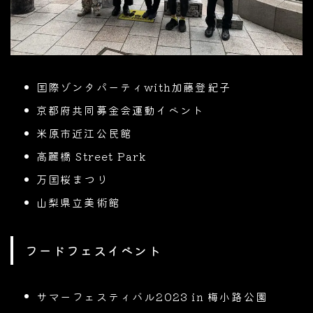
国際ゾンタパーティwith加藤登紀子
京都府共同募金会運動イベント
米原市近江公民館
高麗橋 Street Park
万国桜まつり
山梨県立美術館
フードフェスイベント
サマーフェスティバル2023 in 梅小路公園