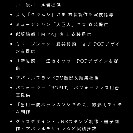
ル」段ボール岩提供
芸人「クマムシ」さま 衣装製作＆演技指導
ミュージシャン「大巨人」さま 衣装提供
似顔絵師「MIYA」さま 衣装提供
ミュージシャン「鰻谷饅頭」さま POPデザイ
ン＆提供
「新風館」「江坂オッツ」POPデザイン＆提
供
アパレルブランドPV撮影＆編集担当
パフォーマー「ROBIT.」パフォーマンス用台
座提供
「出川一成ホランのフシギの会」撮影用アイテ
ム制作
グッズデザイン・LINEスタンプ制作・冊子制
作・アパレルデザインなど実績多数