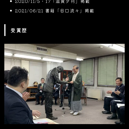
2020/11/5・17「滋賀夕刊」掲載
2021/06/21 書籍「谷口流々」掲載
受賞歴