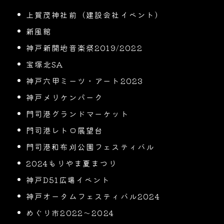
上賀茂神社前（建設会社イベント）
新風館
神戸新開地音楽祭2019/2022
宝塚北SA
神戸六甲ミーツ・アート2023
神戸メリケンパーク
門司港グランドマーケット
門司港レトロ展望台
門司港和布刈公園フェスティバル
2024もりやま夏まつり
神戸D51広場イベント
神戸オータムフェスティバル2024
めぐり市2022〜2024