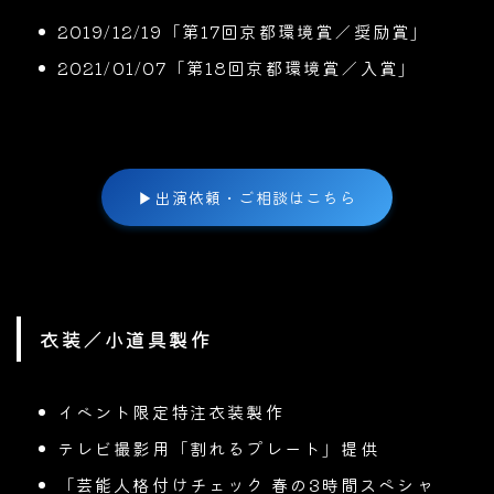
2019/12/19「第17回京都環境賞／奨励賞」
2021/01/07「第18回京都環境賞／入賞」
▶
出演依頼・ご相談はこちら
衣装／小道具製作
イベント限定特注衣装製作
テレビ撮影用「割れるプレート」提供
「芸能人格付けチェック 春の3時間スペシャ