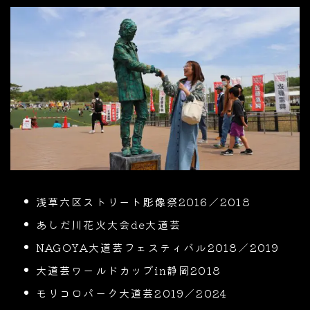
浅草六区ストリート彫像祭2016／2018
あしだ川花火大会de大道芸
NAGOYA大道芸フェスティバル2018／2019
大道芸ワールドカップin静岡2018
モリコロパーク大道芸2019／2024