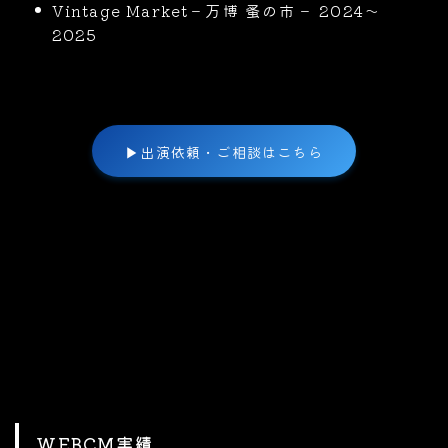
Vintage Market－万博 蚤の市－ 2024〜
2025
▶
出演依頼・ご相談はこちら
WEBCM実績