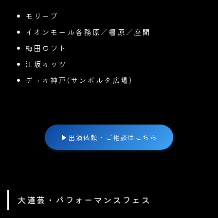
モリーブ
イオンモール各務原／橿原／座間
梅田ロフト
江坂オッツ
デュオ神戸(サンポルタ広場)
▶
出演依頼・ご相談はこちら
大道芸・パフォーマンスフェス