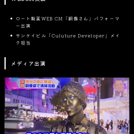
ロート製薬WEB CM「銅像さん」パフォーマ
ー出演
サンケイビル「Culuture Developer」メイ
ク担当
メディア出演