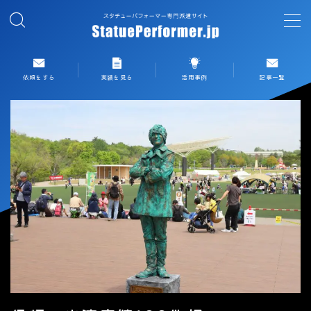
MENU
依頼をする
実績を見る
活用事例
記事一覧
依頼する
実績を見る
パフォーマーリスト一覧
スタチューパフォーマンスとは