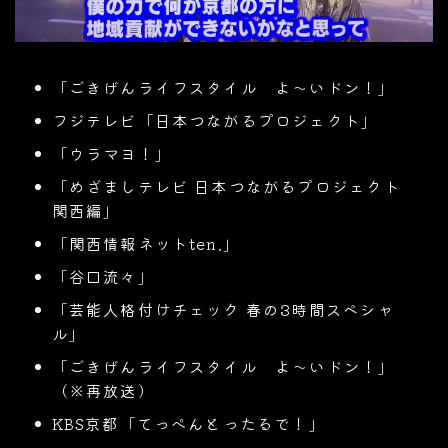
「ごきげんライフスタイル よ〜いドン！」
フジテレビ「日本つながるプロジェクト」
「ウラマヨ！」
「めざましテレビ 日本つながるプロジェクト
関西編」
「関西情報ネットten.」
「谷口流々」
「芸能人格付けチェック 春の3時間スペシャ
ル」
「ごきげんライフスタイル よ〜いドン！」
（※再放送）
KBS京都「てっぺんとったるで！」