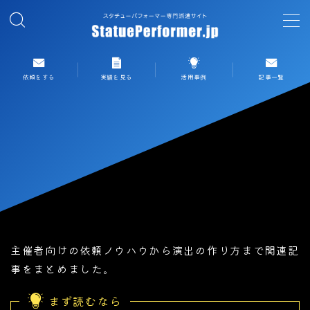
MENU
依頼をする
実績を見る
活用事例
記事一覧
依頼する
実績を見る
パフォーマーリスト一覧
スタチューパフォーマンスとは
主催者向けの依頼ノウハウから演出の作り方まで関連記
事をまとめました。
まず読むなら