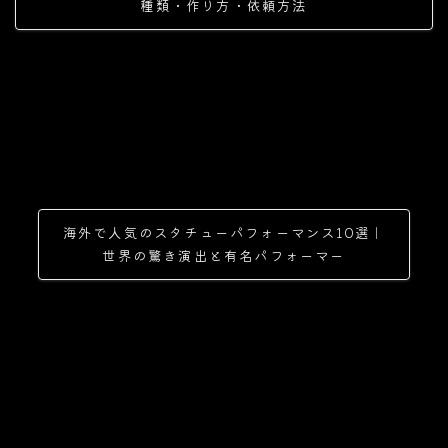
種類・作り方・依頼方法
海外で人気のスタチューパフォーマンス10選｜
世界の驚き演出と有名パフォーマー